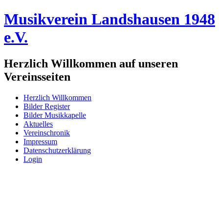
Musikverein Landshausen 1948
e.V.
Herzlich Willkommen auf unseren
Vereinsseiten
Herzlich Willkommen
Bilder Register
Bilder Musikkapelle
Aktuelles
Vereinschronik
Impressum
Datenschutzerklärung
Login